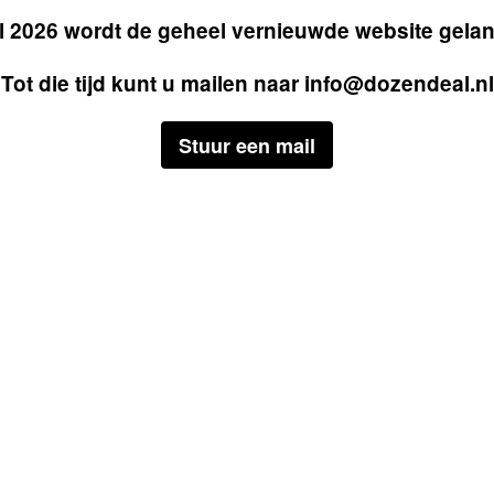
il 2026 wordt de geheel vernieuwde website gela
Tot die tijd kunt u mailen naar
info@dozendeal.nl
Stuur een mail