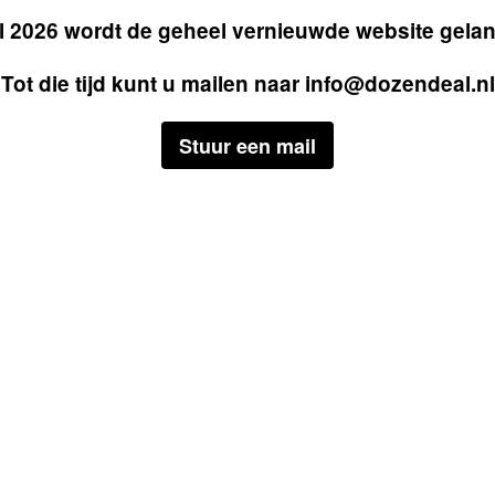
il 2026 wordt de geheel vernieuwde website gela
Tot die tijd kunt u mailen naar
info@dozendeal.nl
Stuur een mail