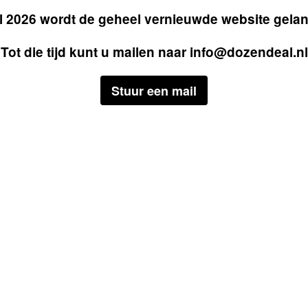
il 2026 wordt de geheel vernieuwde website gela
Tot die tijd kunt u mailen naar
info@dozendeal.nl
Stuur een mail